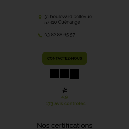
31 boulevard bellevue
57310 Guénange
03 82 88 65 57
CONTACTEZ-NOUS
4,9
| 173 avis contrôlés
Nos certifications