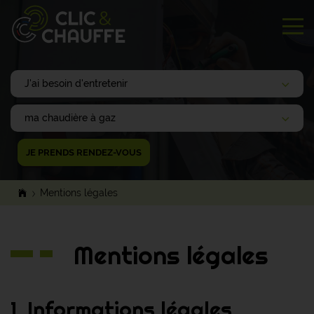
Tog
JE PRENDS RENDEZ-VOUS
Mentions légales
Mentions légales
1. Informations légales