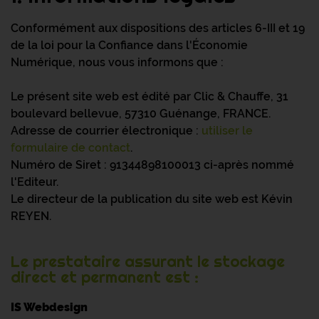
Conformément aux dispositions des articles 6-III et 19
de la loi pour la Confiance dans l'Économie
Numérique, nous vous informons que :
Le présent site web est édité par
Clic & Chauffe,
31
boulevard bellevue, 57310 Guénange, FRANCE.
Adresse de courrier électronique
:
utiliser le
formulaire de contact
.
Numéro de Siret
: 91344898100013 ci-après nommé
l'Editeur.
Le directeur de la publication
du site web est
Kévin
REYEN
.
Le prestataire assurant le stockage
direct et permanent est :
IS Webdesign