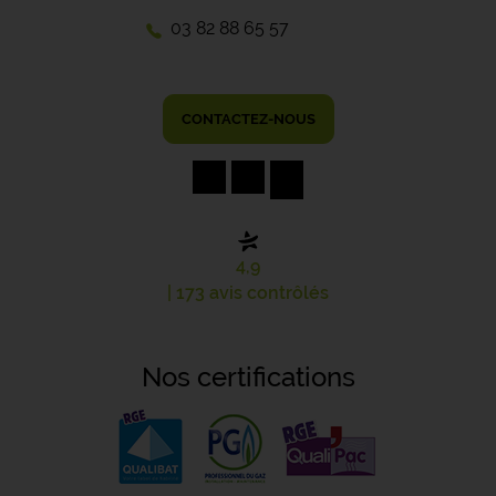
03 82 88 65 57
CONTACTEZ-NOUS
4,9
| 173 avis contrôlés
Nos certifications