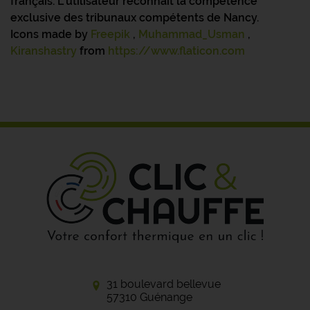
français. L'utilisateur reconnaît la compétence
exclusive des tribunaux compétents de Nancy.
Icons made by
Freepik
,
Muhammad_Usman
,
Kiranshastry
from
https://www.flaticon.com
31 boulevard bellevue
57310 Guénange